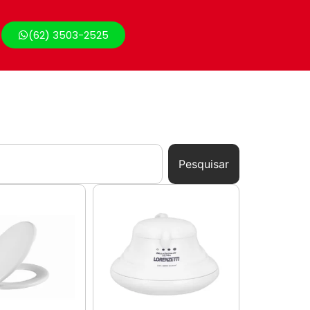
(62) 3503-2525
Pesquisar