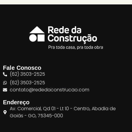
Fale Conosco
(62) 3503-2525
(62) 3503-2525
contato@rededaconstrucao.com
Endereço
Av. Comercial, Qd 01 - Lt 10 - Centro, Abadia de
Goiás - GO, 75345-000