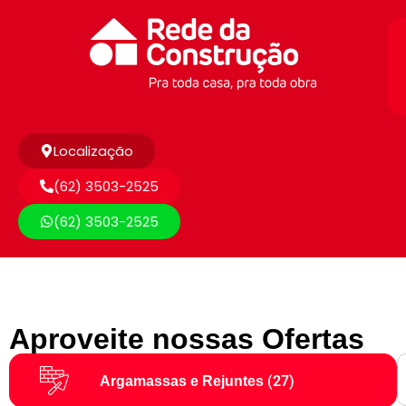
Localização
(62) 3503-2525
(62) 3503-2525
Aproveite nossas Ofertas
(27)
Argamassas e Rejuntes